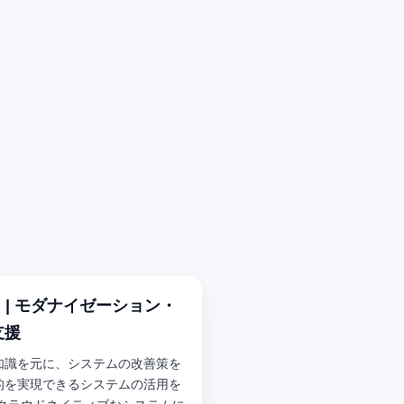
tion | モダナイゼーション・
支援
知識を元に、システムの改善策を
的を実現できるシステムの活用を