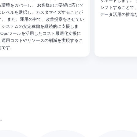
サポートします。
る環境をカバーし、 お客様のご要望に応じて
シフトすることで、
スレベルを選択し、カスタマイズすることが
データ活用の推進
す。 また、運用の中で、改善提案をさせてい
、システムの安定稼働を継続的に支援しま
inOpsツールを活用したコスト最適化支援に
、運用コストやリソースの削減を実現するこ
能です。
。