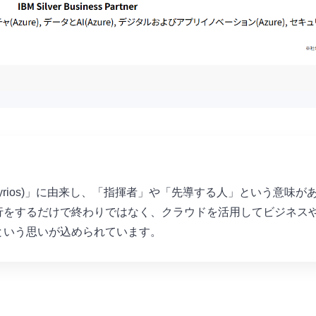
ος (kyrios)」に由来し、「指揮者」や「先導する人」という意味
行をするだけで終わりではなく、クラウドを活用してビジネス
という思いが込められています。