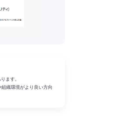
があります。
や組織環境がより良い方向