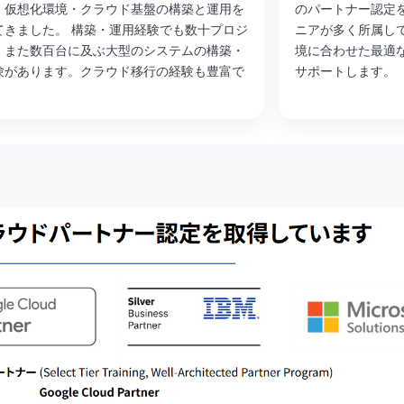
・仮想化環境・クラウド基盤の構築と運用を
のパートナー認定
てきました。 構築・運用経験でも数十プロジ
ニアが多く所属し
、また数百台に及ぶ大型のシステムの構築・
境に合わせた最適
験があります。クラウド移行の経験も豊富で
サポートします。