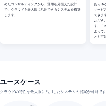
めたコンサルティングから、運用を見据えた設計
あらゆ
で、クラウドを最大限に活用できるシステムを構築
サービ
します。
できま
ただき
す。 F
よって
とも可
ユースケース
クラウドの特性を最大限に活用したシステムの提案が可能です