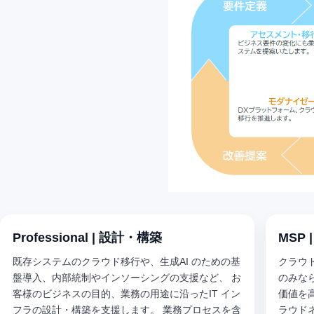
Professional | 設計・構築
MSP
既存システムのクラウド移行や、生成AI のための基
クラウド
盤導入、内部統制やインソーシングの支援など、 お
のみな
客様のビジネスの目的、業務の用途に沿ったIT イン
価値を
フラの設計・構築を支援します。 業務プロセスを含
ラウド