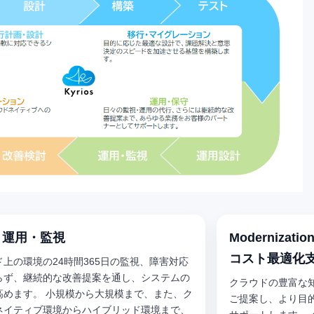
 | 運用・監視
Moderniza
コスト最適化
上の環境の24時間365日の監視、障害対応
らず、継続的な改善提案を通し、システムの
クラウドの豊富な
高めます。 小規模から大規模まで、また、ク
ご提案し、より目
ネイティブ環境からハイブリッド環境まで、