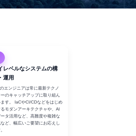
イレベルなシステムの構
・運用
Pのエンジニアは常に最新テクノ
ジーのキャッチアップに取り組ん
ます。 IaCやCI/CDなどをはじめ
するモダンアーキテクチャや、AI
データ活用など、高難度や複雑な
成など、幅広いご要望にお応えし
す。