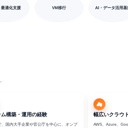
ト最適化支援
VM移行
AI・データ活用基
。
☁︎
テム構築・運用の経験
幅広いクラウ
で、国内大手企業や官公庁を中心に、オンプ
AWS、Azure、Goo