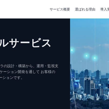
サービス概要
選ばれる理由
導入
ルサービス
インフラの設計・構築から、運用・監視支
リケーション開発を通して お客様の
ーションです。