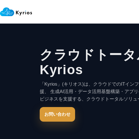
クラウドトータ
Kyrios
「Kyrios」(キリオス)は、クラウドでのIT
援、 生成AI活用・データ活用基盤構築・アプ
ビジネスを支援する、クラウドトータルソリュ
お問い合わせ