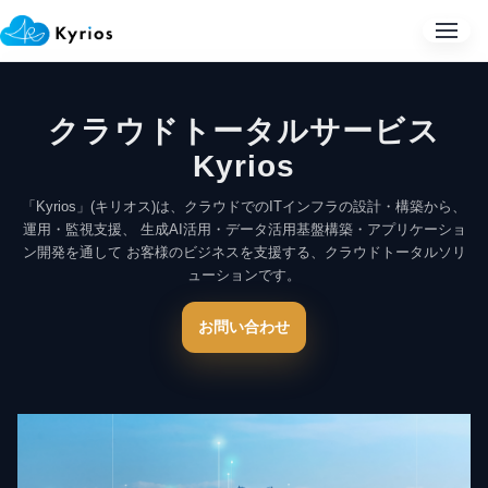
メニュ
クラウドトータルサービス
Kyrios
「Kyrios」(キリオス)は、クラウドでのITインフラの設計・構築から、
運用・監視支援、 生成AI活用・データ活用基盤構築・アプリケーショ
ン開発を通して お客様のビジネスを支援する、クラウドトータルソリ
ューションです。
お問い合わせ