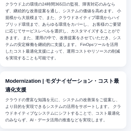
クラウド上の環境の24時間365日の監視、障害対応のみなら
ず、継続的な改善提案を通し、システムの価値を高めます。 小
規模から大規模まで、また、クラウドネイティブ環境からハイ
ブリッド環境まで、あらゆる環境をカバーし、 お客様のご要望
に応じてサービスレベルを選択し、カスタマイズすることがで
きます。 また、運用の中で、改善提案をさせていただき、シス
テムの安定稼働を継続的に支援します。 FinOpsツールを活用
したコスト最適化支援によって、運用コストやリソースの削減
を実現することも可能です。
Modernization | モダナイゼーション・コスト最
適化支援
クラウドの豊富な知識を元に、システムの改善策をご提案し、
より目的を実現できるシステムの活用をサポートします。 クラ
ウドネイティブなシステムにシフトすることで、コスト最適化
のみならず、AI・データ活用の推進などを実現します。