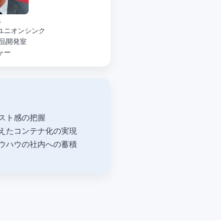
氏
ユニオンシンク
商品開発室
ャー
スト感の把握
えたコンテナ化の実現
ウハウの社内への蓄積