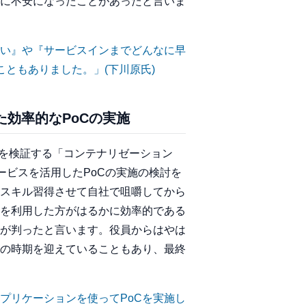
に不安になったことがあったと言いま
い』や『サービスインまでどんなに早
こともありました。」
(下川原氏)
た効率的なPoCの実施
性を検証する「コンテナリゼーション
サービスを活用したPoCの実施の検討を
スキル習得させて自社で咀嚼してから
スを利用した方がはるかに効率的である
が判ったと言います。役員からはやは
革の時期を迎えていることもあり、最終
プリケーションを使ってPoCを実施し