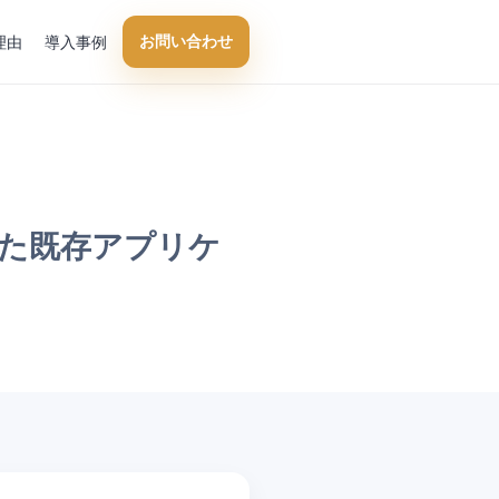
お問い合わせ
理由
導入事例
た既存アプリケ