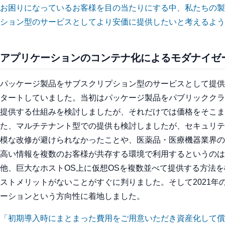
お困りになっているお客様を目の当たりにする中、私たちの製
ション型のサービスとしてより安価に提供したいと考えるよう
アプリケーションのコンテナ化によるモダナイゼ
パッケージ製品をサブスクリプション型のサービスとして提供す
タートしていました。当初はパッケージ製品をパブリッククラ
提供する仕組みを検討しましたが、それだけでは価格をそこま
た、マルチテナント型での提供も検討しましたが、セキュリテ
模な改修が避けられなかったことや、医薬品・医療機器業界の
高い情報を複数のお客様が共存する環境で利用するというのは
他、巨大なホストOS上に仮想OSを複数並べて提供する方法
ストメリットがないことがすぐに判りました。そして2021年
ーションという方向性に着地しました。
「初期導入時にまとまった費用をご用意いただき資産化して償