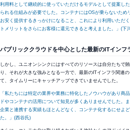
利用料として継続的に使っていただけるモデルとして提案した
られる仕組みが必要でした。コンテナにはOSが乗らないため
お安く提供するきっかけになること、これにより利用いただく
トメリットをさらにお客様に還元できると考えました。」
(下
パブリッククラウドを中心とした最新のITインフ
しかし、ユニオンシンクにはすべてのリソースは自分たちで賄
り、それが大きな強みとなる一方で、最新のITインフラ関連
て、タイムリーにキャッチアップできていませんでした。
「私たちには特定の業界や業務に特化したノウハウがあり商品
ドやコンテナの活用について知見が多くありませんでした。ま
企業と連携する実績もほとんどなく、コンテナ化するにせよど
た。」
(西谷氏)