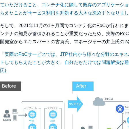
ていただけること、コンテナ化に際して既存のアプリケーショ
らえたことがサービス利用を判断する大きな決め手となりまし
そして、2021年11月の1ヶ月間でコンテナ化のPoCが行わ
ンテナの知見が蓄積されることが重要だったため、実際のPoC
開発室からエキスパートの古賀氏、マネージャーの井上氏の2
「実際のPoCサービスでは、JTP社内から様々な分野のエキ
トしてもらえたことが大きく、自分たちだけでは問題解決は難
氏)