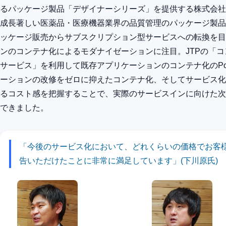
るパッケージ製品「デザイナーシリーズ」を提供する株式会社
成長著しい医薬品・医療機器業界の品質管理のパッケージ製品
ッケージ販売からサブスクリプション型サービスへの転換を目
ンのコンテナ化によるモダナイゼーションに注目。JTPの「コ
サービス」を利用して既存アプリケーションのコンテナ化のP
ーションの改修をゼロに抑えたコンテナ化、そしてサービス化
るコスト感を把握することで、実際のサービスインに向けた次
できました。
「今後のサービス化において、どれくらいの価格でお客
告いただけたことに非常に満足しています」
(下川原氏)