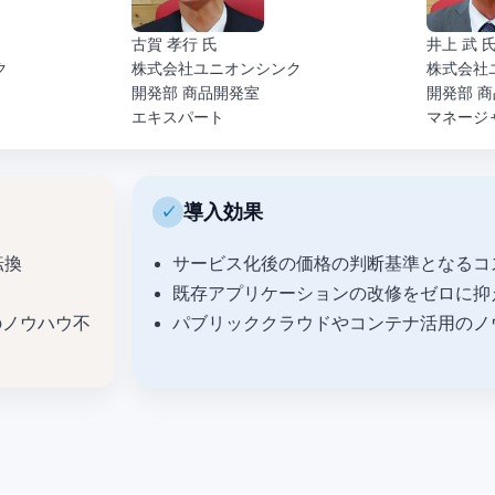
古賀 孝行 氏
井上 武 
ク
株式会社ユニオンシンク
株式会社
開発部 商品開発室
開発部 
エキスパート
マネージ
導入効果
転換
サービス化後の価格の判断基準となるコ
既存アプリケーションの改修をゼロに抑
のノウハウ不
パブリッククラウドやコンテナ活用のノ