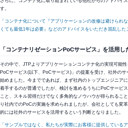
さらに、コンテナ化に取り組まれている他社からのアドバイス
す。
「コンテナ化について『アプリケーションの改修は避けられな
くても最低1年は必要』などのアドバイスをいただき混乱した
「コンテナリゼーションPoCサービス」を活用し
その中で、JTPよりアプリケーションコンテナ化の実現可能
PoCサービス(以下、PoCサービス)」の提案を受け、社外の
始めました。今までであれば、まず社内のトップエンジニアに
着手するのが普通でしたが、検討を進めるうちにPoCサービ
こと、スキル習得だけでなく多角的なノウハウが得られること
り社内でのPoCの実施を求められましたが、会社としても変
的には社外のサービスを活用するという判断となりました。
「サンプルではなく、私たちが実際にお客様に提供しているア