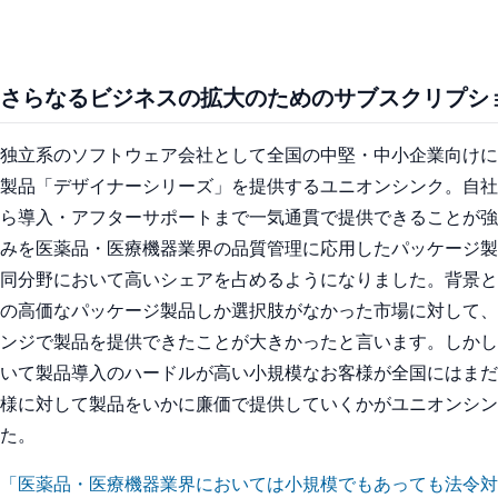
さらなるビジネスの拡大のためのサブスクリプシ
独立系のソフトウェア会社として全国の中堅・中小企業向けに
製品「デザイナーシリーズ」を提供するユニオンシンク。自社
ら導入・アフターサポートまで一気通貫で提供できることが強
みを医薬品・医療機器業界の品質管理に応用したパッケージ製
同分野において高いシェアを占めるようになりました。背景と
の高価なパッケージ製品しか選択肢がなかった市場に対して、
ンジで製品を提供できたことが大きかったと言います。しかし
いて製品導入のハードルが高い小規模なお客様が全国にはまだ
様に対して製品をいかに廉価で提供していくかがユニオンシン
た。
「医薬品・医療機器業界においては小規模でもあっても法令対